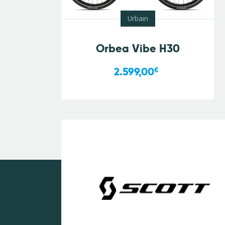
Urbain
Orbea Vibe H30
2.599,00
€