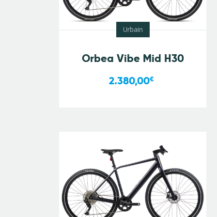
Urbain
Orbea Vibe Mid H30
2.380,00
€