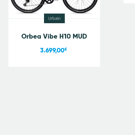
Urbain
Orbea Vibe H10 MUD
3.699,00
€