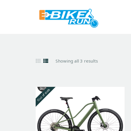
Showing all 3 results
Out of stock