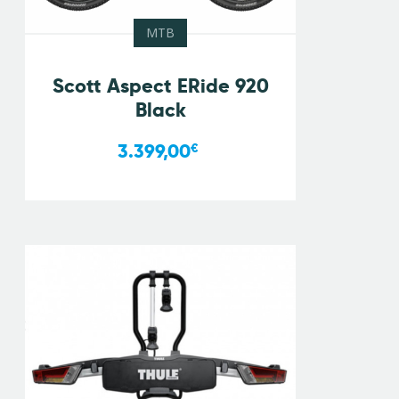
MTB
Scott Aspect ERide 920
Black
3.399,00
€