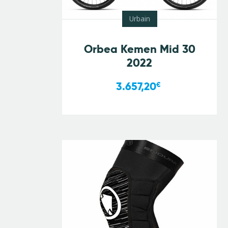
Urbain
Orbea Kemen Mid 30
2022
3.657,20
€