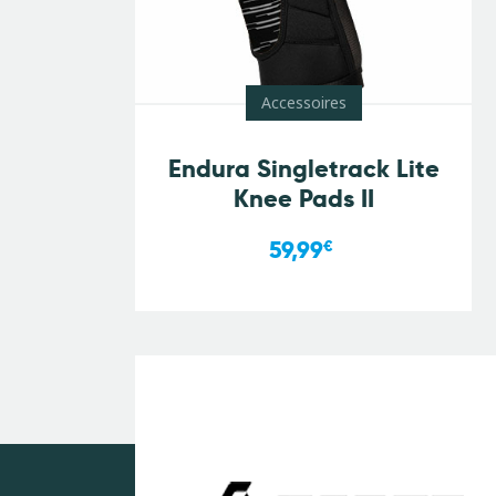
Accessoires
Endura Singletrack Lite
Knee Pads II
59,99
€