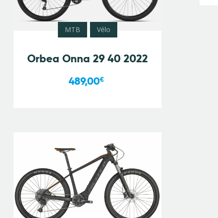
MTB
Vélo
Orbea Onna 29 40 2022
489,00
€