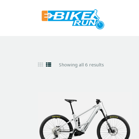
Showing all 6 results