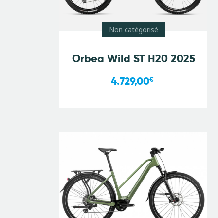
Non catégorisé
Orbea Wild ST H20 2025
4.729,00
€