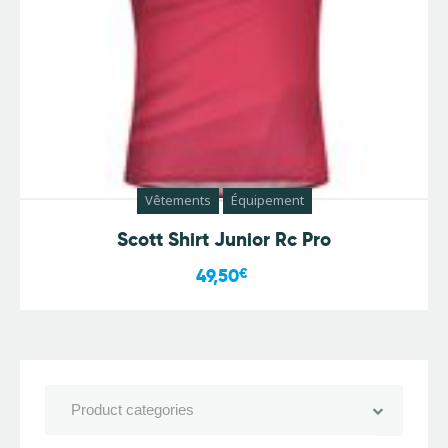
Vêtements
Équipement
Scott Shirt Junior Rc Pro
49,50
€