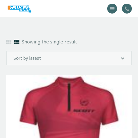
Accueil
Showing the single result
Vélo
Équipement
A propos
Actualités
Contactez-nous